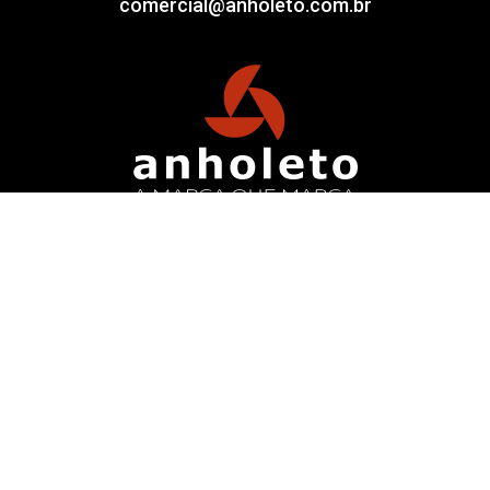
comercial@anholeto.com.br