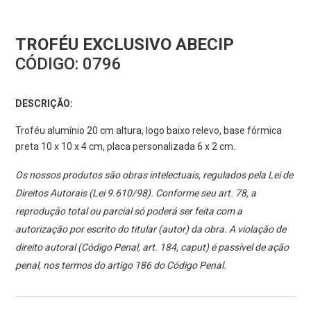
TROFÉU EXCLUSIVO ABECIP
CÓDIGO:
0796
DESCRIÇÃO:
Troféu alumínio 20 cm altura, logo baixo relevo, base fórmica
preta 10 x 10 x 4 cm, placa personalizada 6 x 2 cm.
Os nossos produtos são obras intelectuais, regulados pela Lei de
Direitos Autorais (Lei 9.610/98). Conforme seu art. 78, a
reprodução total ou parcial só poderá ser feita com a
autorização por escrito do titular (autor) da obra. A violação de
direito autoral (Código Penal, art. 184, caput) é passível de ação
penal, nos termos do artigo 186 do Código Penal.