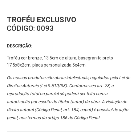
TROFÉU EXCLUSIVO
CÓDIGO:
0093
DESCRIÇÃO:
Troféu cor bronze, 13,5cm de altura, basegranito preto
17,5x8x2cm, placa personalizada 5x4cm.
Os nossos produtos são obras intelectuais, regulados pela Lei de
Direitos Autorais (Lei 9.610/98). Conforme seu art. 78, a
reprodução total ou parcial só poderá ser feita com a
autorização por escrito do titular (autor) da obra. A violação de
direito autoral (Código Penal, art. 184, caput) é passível de ação
penal, nos termos do artigo 186 do Código Penal.