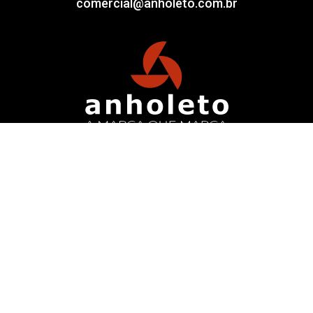
comercial@anholeto.com.br