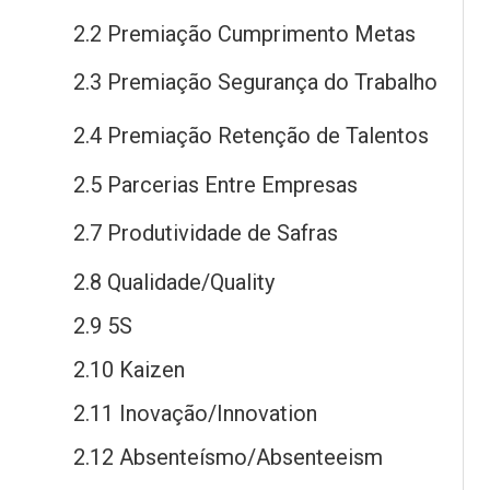
2.2 Premiação Cumprimento Metas
2.3 Premiação Segurança
do
Trabalho
2.4 Premiação Retenção
de
Talentos
2.5 Parcerias Entre Empresas
2.7 Produtividade
de
Safras
2.8 Qualidade/Quality
2.9 5S
2.10 Kaizen
2.11 Inovação/Innovation
2.12 Absenteísmo/Absenteeism