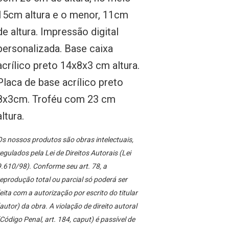
15cm altura e o menor, 11cm
de altura. Impressão digital
personalizada. Base caixa
acrílico preto 14x8x3 cm altura.
Placa de base acrílico preto
8x3cm. Troféu com 23 cm
altura.
s nossos produtos são obras intelectuais,
egulados pela Lei de Direitos Autorais (Lei
.610/98). Conforme seu art. 78, a
eprodução total ou parcial só poderá ser
eita com a autorização por escrito do titular
autor) da obra. A violação de direito autoral
Código Penal, art. 184, caput) é passível de