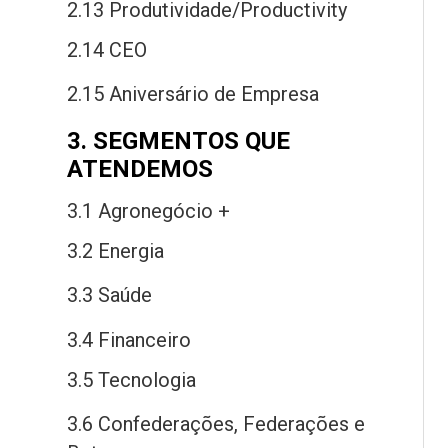
2.13 Produtividade/Productivity
2.14 CEO
2.15 Aniversário
de
Empresa
3. SEGMENTOS QUE
ATENDEMOS
3.1 Agronegócio +
3.2 Energia
3.3 Saú
de
3.4 Financeiro
3.5 Tecnologia
3.6 Confederações, Federações
e