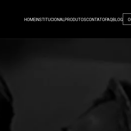
HOME
INSTITUCIONAL
PRODUTOS
CONTATO
FAQ
BLOG
O