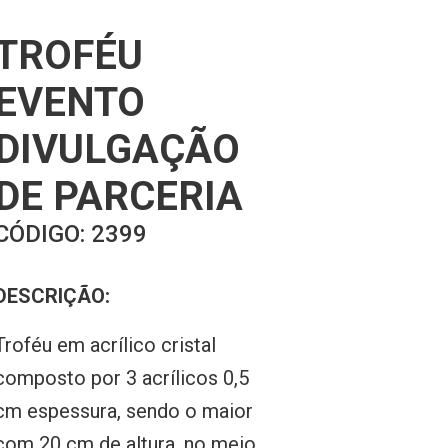
TROFÉU
EVENTO
DIVULGAÇÃO
DE PARCERIA
CÓDIGO:
2399
DESCRIÇÃO:
Troféu em acrílico cristal
composto por 3 acrílicos 0,5
cm espessura, sendo o maior
com 20 cm de altura, no meio