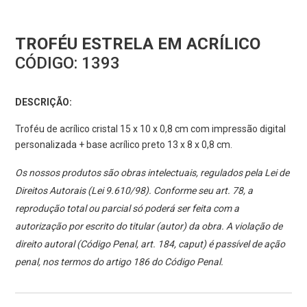
TROFÉU ESTRELA EM ACRÍLICO
CÓDIGO:
1393
DESCRIÇÃO:
Troféu de acrílico cristal 15 x 10 x 0,8 cm com impressão digital
personalizada + base acrílico preto 13 x 8 x 0,8 cm.
Os nossos produtos são obras intelectuais, regulados pela Lei de
Direitos Autorais (Lei 9.610/98). Conforme seu art. 78, a
reprodução total ou parcial só poderá ser feita com a
autorização por escrito do titular (autor) da obra. A violação de
direito autoral (Código Penal, art. 184, caput) é passível de ação
penal, nos termos do artigo 186 do Código Penal.