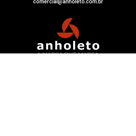
comercial@anholeto.com.br