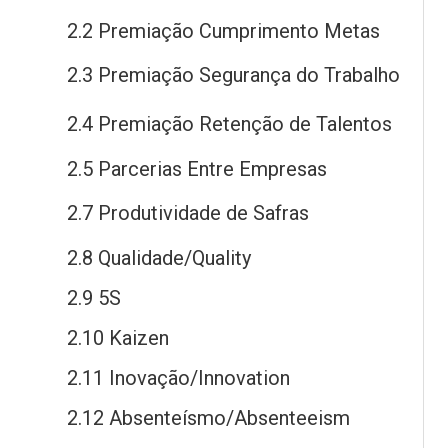
2.2 Premiação Cumprimento Metas
2.3 Premiação Segurança
do
Trabalho
2.4 Premiação Retenção
de
Talentos
2.5 Parcerias Entre Empresas
2.7 Produtividade
de
Safras
2.8 Qualidade/Quality
2.9 5S
2.10 Kaizen
2.11 Inovação/Innovation
2.12 Absenteísmo/Absenteeism