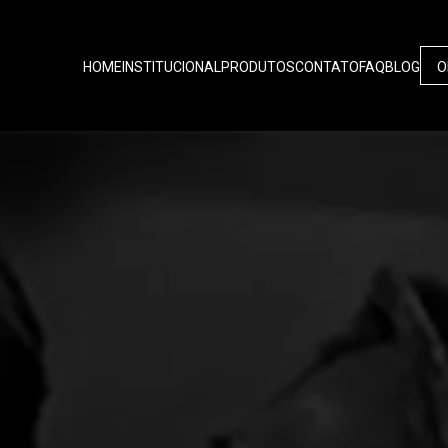
HOME
INSTITUCIONAL
PRODUTOS
CONTATO
FAQ
BLOG
O