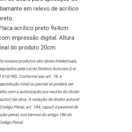
diamante em relevo de acrílico
preto.
Placa acrílico preto 9x4cm
com impressão digital. Altura
final do produto 20cm.
s nossos produtos são obras intelectuais,
egulados pela Lei de Direitos Autorais (Lei
.610/98). Conforme seu art. 78, a
eprodução total ou parcial só poderá ser
eita com a autorização por escrito do titular
autor) da obra. A violação de direito autoral
Código Penal, art. 184, caput) é passível de
ção penal, nos termos do artigo 186 do
Código Penal.