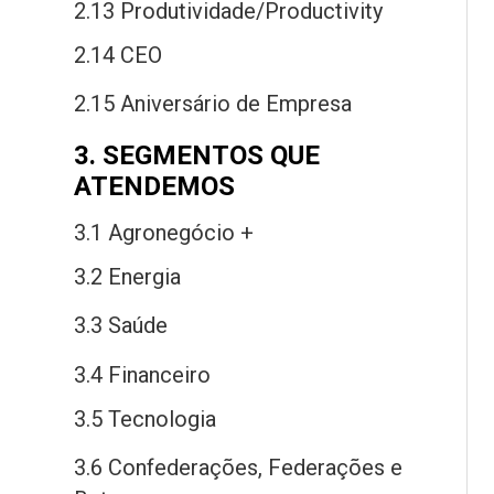
2.13 Produtividade/Productivity
2.14 CEO
2.15 Aniversário
de
Empresa
3. SEGMENTOS QUE
ATENDEMOS
3.1 Agronegócio +
3.2 Energia
3.3 Saú
de
3.4 Financeiro
3.5 Tecnologia
3.6 Confederações, Federações
e