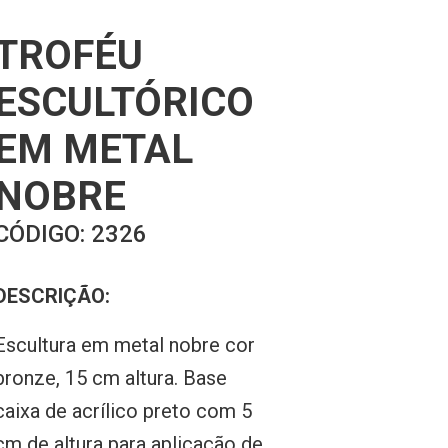
TROFÉU
ESCULTÓRICO
EM METAL
NOBRE
CÓDIGO:
2326
DESCRIÇÃO:
Escultura em metal nobre cor
bronze, 15 cm altura. Base
caixa de acrílico preto com 5
cm de altura para aplicação de