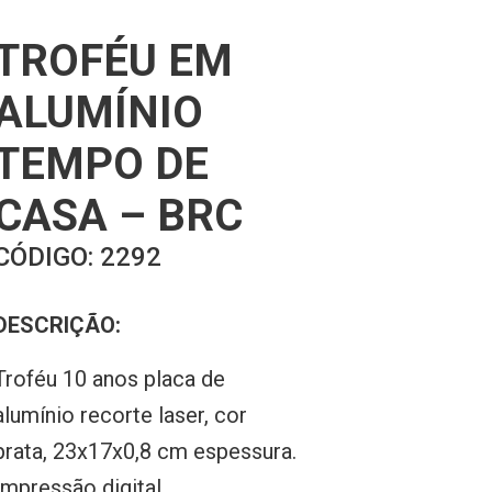
TROFÉU EM
ALUMÍNIO
TEMPO DE
CASA – BRC
CÓDIGO:
2292
DESCRIÇÃO:
Troféu 10 anos placa de
alumínio recorte laser, cor
prata, 23x17x0,8 cm espessura.
Impressão digital