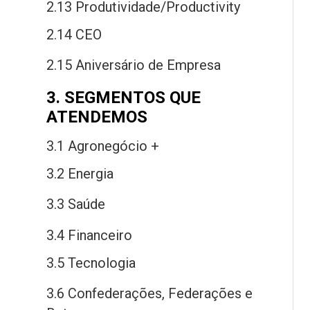
2.13 Produtividade/Productivity
2.14 CEO
2.15 Aniversário
de
Empresa
3. SEGMENTOS QUE
ATENDEMOS
3.1 Agronegócio +
3.2 Energia
3.3 Saú
de
3.4 Financeiro
3.5 Tecnologia
3.6 Confederações, Federações
e