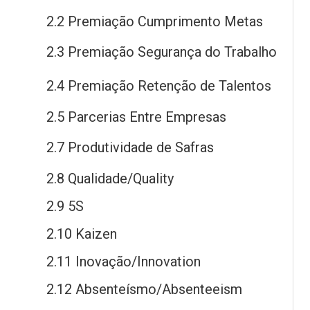
2.2 Premiação Cumprimento Metas
2.3 Premiação Segurança
do
Trabalho
2.4 Premiação Retenção
de
Talentos
2.5 Parcerias Entre Empresas
2.7 Produtividade
de
Safras
2.8 Qualidade/Quality
2.9 5S
2.10 Kaizen
2.11 Inovação/Innovation
2.12 Absenteísmo/Absenteeism