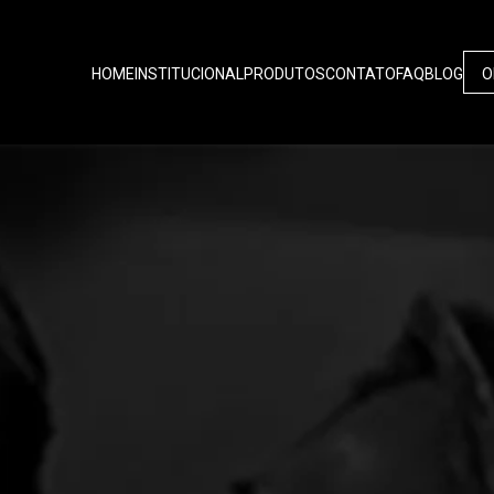
HOME
INSTITUCIONAL
PRODUTOS
CONTATO
FAQ
BLOG
O