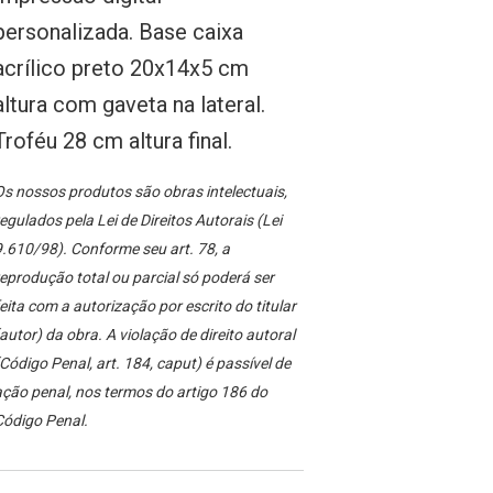
personalizada. Base caixa
acrílico preto 20x14x5 cm
altura com gaveta na lateral.
Troféu 28 cm altura final.
s nossos produtos são obras intelectuais,
egulados pela Lei de Direitos Autorais (Lei
.610/98). Conforme seu art. 78, a
eprodução total ou parcial só poderá ser
eita com a autorização por escrito do titular
autor) da obra. A violação de direito autoral
Código Penal, art. 184, caput) é passível de
ção penal, nos termos do artigo 186 do
Código Penal.