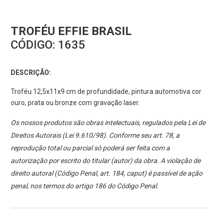
TROFÉU EFFIE BRASIL
CÓDIGO:
1635
DESCRIÇÃO:
Troféu 12,5x11x9 cm de profundidade, pintura automotiva cor
ouro, prata ou bronze com gravação laser.
Os nossos produtos são obras intelectuais, regulados pela Lei de
Direitos Autorais (Lei 9.610/98). Conforme seu art. 78, a
reprodução total ou parcial só poderá ser feita com a
autorização por escrito do titular (autor) da obra. A violação de
direito autoral (Código Penal, art. 184, caput) é passível de ação
penal, nos termos do artigo 186 do Código Penal.