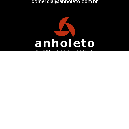
comercial@anholeto.com.br