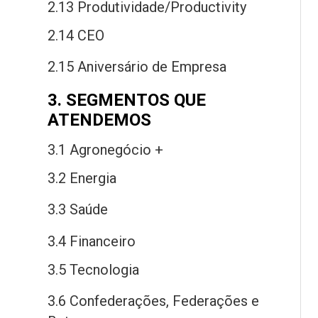
2.13 Produtividade/Productivity
2.14 CEO
2.15 Aniversário
de
Empresa
3. SEGMENTOS QUE
ATENDEMOS
3.1 Agronegócio +
3.2 Energia
3.3 Saú
de
3.4 Financeiro
3.5 Tecnologia
3.6 Confederações, Federações
e