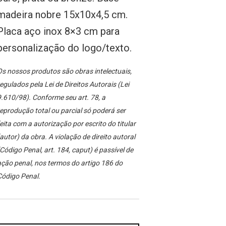
madeira nobre 15x10x4,5 cm.
Placa aço inox 8×3 cm para
personalização do logo/texto.
s nossos produtos são obras intelectuais,
egulados pela Lei de Direitos Autorais (Lei
.610/98). Conforme seu art. 78, a
eprodução total ou parcial só poderá ser
eita com a autorização por escrito do titular
autor) da obra. A violação de direito autoral
Código Penal, art. 184, caput) é passível de
ção penal, nos termos do artigo 186 do
Código Penal.