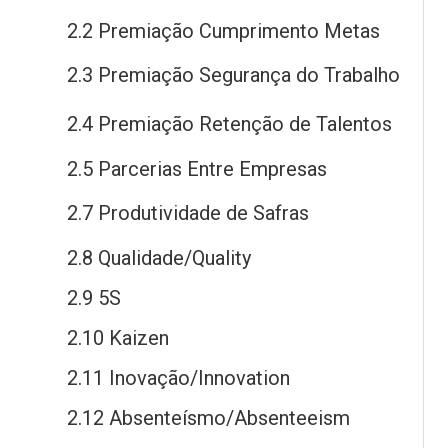
2.2 Premiação Cumprimento Metas
2.3 Premiação Segurança
do
Trabalho
2.4 Premiação Retenção
de
Talentos
2.5 Parcerias Entre Empresas
2.7 Produtividade
de
Safras
2.8 Qualidade/Quality
2.9 5S
2.10 Kaizen
2.11 Inovação/Innovation
2.12 Absenteísmo/Absenteeism