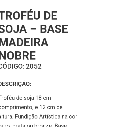
TROFÉU DE
SOJA – BASE
MADEIRA
NOBRE
CÓDIGO:
2052
DESCRIÇÃO:
Troféu de soja 18 cm
comprimento, e 12 cm de
altura. Fundição Artística na cor
ouro, prata ou bronze. Base