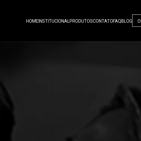
HOME
INSTITUCIONAL
PRODUTOS
CONTATO
FAQ
BLOG
O