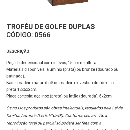
TROFÉU DE GOLFE DUPLAS
CÓDIGO:
0566
DESCRIÇÃO:
Peça: bidimensional com relevos, 15 cm de altura.
Materiais disponíveis: alumínio (prata) ou bronze (dourado ou
patinado).
Base: madeira natural ipê ou madeira revestida de fórmica
preta 12x6x2cm.
Placa cortesia: aço inox (prata) ou latão (dourada), 6x2cm.
Os nossos produtos são obras intelectuais, regulados pela Lei de
Direitos Autorais (Lei 9.610/98). Conforme seu art. 78, a
reprodução total ou parcial só poderá ser feita com a