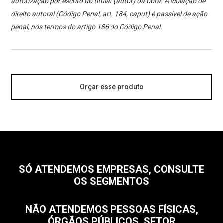
autorização por escrito do titular (autor) da obra. A violação de
direito autoral (Código Penal, art. 184, caput) é passível de ação
penal, nos termos do artigo 186 do Código Penal.
Orçar esse produto
SÓ ATENDEMOS EMPRESAS, CONSULTE
OS SEGMENTOS
NÃO ATENDEMOS PESSOAS FÍSICAS,
ÓRGÃOS PÚBLICOS, SETOR