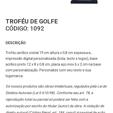
TROFÉU DE GOLFE
CÓDIGO:
1092
DESCRIÇÃO:
Troféu acrílico cristal 19 cm altura x 0,8 cm espessura ,
impressão digital personalizada (bola, texto e logos), base
acrílico preto 12 x 8 x 0,8 cm, placa aço inox 6 x 2 cm na base
com personalização. Personalize com seu texto e sua
logomarca.
Os nossos produtos são obras intelectuais, regulados pela Lei de
Direitos Autorais (Lei 9.610/98). Conforme seu art. 78, a
reprodução total ou parcial só poderá ser feita com a
autorização por escrito do titular (autor) da obra. A violação de
direito autoral (Código Penal, art. 184, caput) é passível de ação