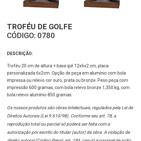
TROFÉU DE GOLFE
CÓDIGO:
0780
DESCRIÇÃO:
Troféu 20 cm de altura + base ipê 12x6x2 cm, placa
personalizada 6x2cm. Opção de peça em alumínio com bola
impressa ou relevo cor ouro, prata ou bronze. Peso peça com
impressão 600 gramas, com bola relevo bronze 1,350 kg, com
bola relevo alumínio 850 gramas.
Os nossos produtos são obras intelectuais, regulados pela Lei de
Direitos Autorais (Lei 9.610/98). Conforme seu art. 78, a
reprodução total ou parcial só poderá ser feita com a
autorização por escrito do titular (autor) da obra. A violação de
direito autoral (Código Penal, art. 184, caput) é passível de ação