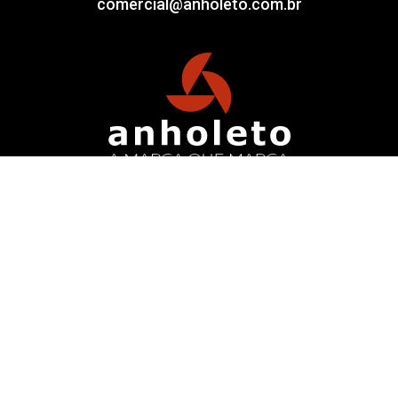
comercial@anholeto.com.br