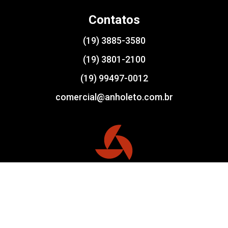
Contatos
(19) 3885-3580
(19) 3801-2100
(19) 99497-0012
comercial@anholeto.com.br