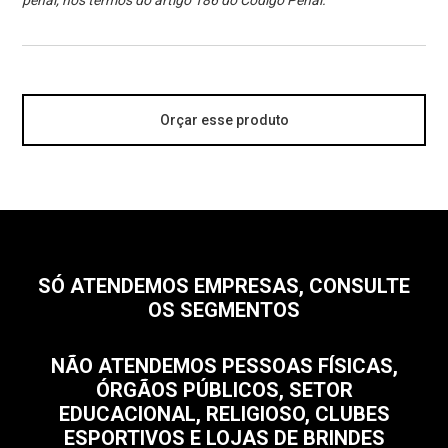
penal, nos termos do artigo 186 do Código Penal.
Orçar esse produto
SÓ ATENDEMOS EMPRESAS, CONSULTE
OS SEGMENTOS
NÃO ATENDEMOS PESSOAS FÍSICAS,
ÓRGÃOS PÚBLICOS, SETOR
EDUCACIONAL, RELIGIOSO, CLUBES
ESPORTIVOS E LOJAS DE BRINDES