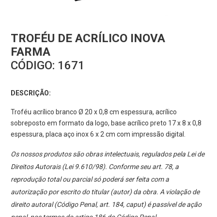
TROFÉU DE ACRÍLICO INOVA
FARMA
CÓDIGO:
1671
DESCRIÇÃO:
Troféu acrílico branco Ø 20 x 0,8 cm espessura, acrílico
sobreposto em formato da logo, base acrílico preto 17 x 8 x 0,8
espessura, placa aço inox 6 x 2 cm com impressão digital.
Os nossos produtos são obras intelectuais, regulados pela Lei de
Direitos Autorais (Lei 9.610/98). Conforme seu art. 78, a
reprodução total ou parcial só poderá ser feita com a
autorização por escrito do titular (autor) da obra. A violação de
direito autoral (Código Penal, art. 184, caput) é passível de ação