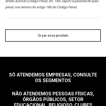
direito autoral (Código Penal, art. 184, caput) é passível de ação
penal, nos termos do artigo 186 do Código Penal.
Orçar esse produto
SÓ ATENDEMOS EMPRESAS, CONSULTE
OS SEGMENTOS
NÃO ATENDEMOS PESSOAS FÍSICAS,
ÓRGÃOS PÚBLICOS, SETOR
EDUCACIONAL, RELIGIOSO, CLUBES