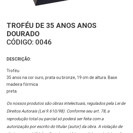
TROFÉU DE 35 ANOS ANOS
DOURADO
CÓDIGO:
0046
DESCRIÇÃO:
Troféu
35 anos na cor ouro, prata ou bronze, 19 cm de altura. Base
madeira fórmica
preta.
Os nossos produtos são obras intelectuais, regulados pela Lei de
Direitos Autorais (Lei 9.610/98). Conforme seu art. 78, a
reprodução total ou parcial só poderá ser feita com a
autorização por escrito do titular (autor) da obra. A violação de