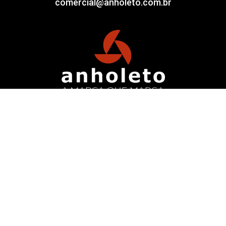
comercial@anholeto.com.br