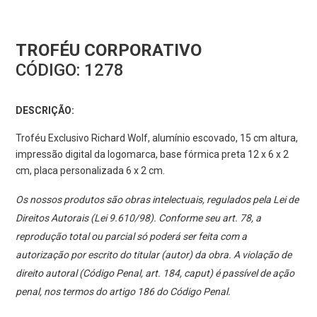
TROFÉU CORPORATIVO
CÓDIGO:
1278
DESCRIÇÃO:
Troféu Exclusivo Richard Wolf, alumínio escovado, 15 cm altura,
impressão digital da logomarca, base fórmica preta 12 x 6 x 2
cm, placa personalizada 6 x 2 cm.
Os nossos produtos são obras intelectuais, regulados pela Lei de
Direitos Autorais (Lei 9.610/98). Conforme seu art. 78, a
reprodução total ou parcial só poderá ser feita com a
autorização por escrito do titular (autor) da obra. A violação de
direito autoral (Código Penal, art. 184, caput) é passível de ação
penal, nos termos do artigo 186 do Código Penal.