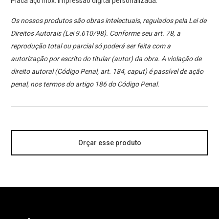
Placa aço inox. Impressão digital personalizada.
Os nossos produtos são obras intelectuais, regulados pela Lei de
Direitos Autorais (Lei 9.610/98). Conforme seu art. 78, a
reprodução total ou parcial só poderá ser feita com a
autorização por escrito do titular (autor) da obra. A violação de
direito autoral (Código Penal, art. 184, caput) é passível de ação
penal, nos termos do artigo 186 do Código Penal.
Orçar esse produto