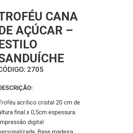
TROFÉU CANA
DE AÇÚCAR –
ESTILO
SANDUÍCHE
CÓDIGO:
2705
DESCRIÇÃO:
Troféu acrílico cristal 20 cm de
altura final x 0,5cm espessura.
Impressão digital
personalizada. Base madeira