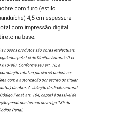
nobre com furo (estilo
sanduíche) 4,5 cm espessura
total com impressão digital
direto na base.
s nossos produtos são obras intelectuais,
egulados pela Lei de Direitos Autorais (Lei
.610/98). Conforme seu art. 78, a
eprodução total ou parcial só poderá ser
eita com a autorização por escrito do titular
autor) da obra. A violação de direito autoral
Código Penal, art. 184, caput) é passível de
ção penal, nos termos do artigo 186 do
Código Penal.