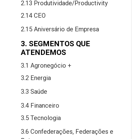
2.13 Produtividade/Productivity
2.14 CEO
2.15 Aniversário
de
Empresa
3. SEGMENTOS QUE
ATENDEMOS
3.1 Agronegócio +
3.2 Energia
3.3 Saú
de
3.4 Financeiro
3.5 Tecnologia
3.6 Confederações, Federações
e