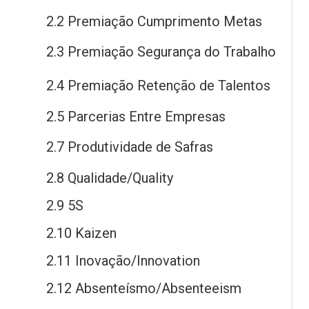
2.2 Premiação Cumprimento Metas
2.3 Premiação Segurança
do
Trabalho
2.4 Premiação Retenção
de
Talentos
2.5 Parcerias Entre Empresas
2.7 Produtividade
de
Safras
2.8 Qualidade/Quality
2.9 5S
2.10 Kaizen
2.11 Inovação/Innovation
2.12 Absenteísmo/Absenteeism