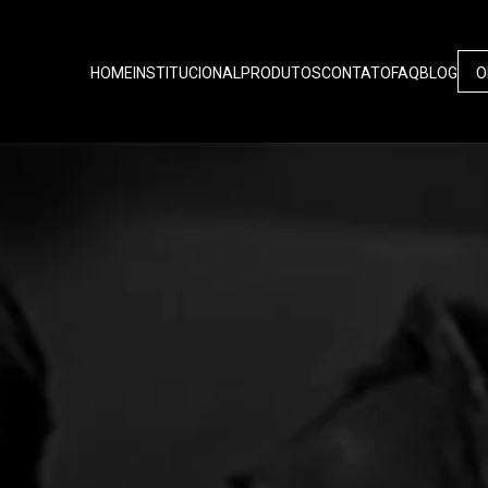
HOME
INSTITUCIONAL
PRODUTOS
CONTATO
FAQ
BLOG
O