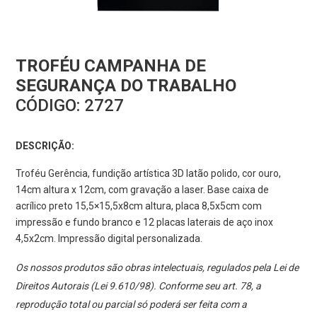
TROFÉU CAMPANHA DE
SEGURANÇA DO TRABALHO
CÓDIGO:
2727
DESCRIÇÃO:
Troféu Gerência, fundição artística 3D latão polido, cor ouro,
14cm altura x 12cm, com gravação a laser. Base caixa de
acrílico preto 15,5×15,5x8cm altura, placa 8,5x5cm com
impressão e fundo branco e 12 placas laterais de aço inox
4,5x2cm. Impressão digital personalizada.
Os nossos produtos são obras intelectuais, regulados pela Lei de
Direitos Autorais (Lei 9.610/98). Conforme seu art. 78, a
reprodução total ou parcial só poderá ser feita com a