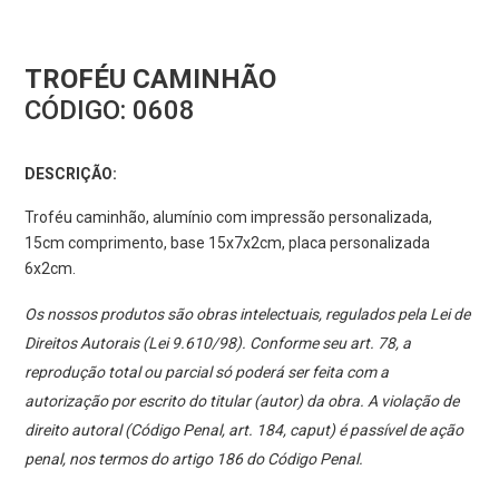
TROFÉU CAMINHÃO
CÓDIGO:
0608
DESCRIÇÃO:
Troféu caminhão, alumínio com impressão personalizada,
15cm comprimento, base 15x7x2cm, placa personalizada
6x2cm.
Os nossos produtos são obras intelectuais, regulados pela Lei de
Direitos Autorais (Lei 9.610/98). Conforme seu art. 78, a
reprodução total ou parcial só poderá ser feita com a
autorização por escrito do titular (autor) da obra. A violação de
direito autoral (Código Penal, art. 184, caput) é passível de ação
penal, nos termos do artigo 186 do Código Penal.