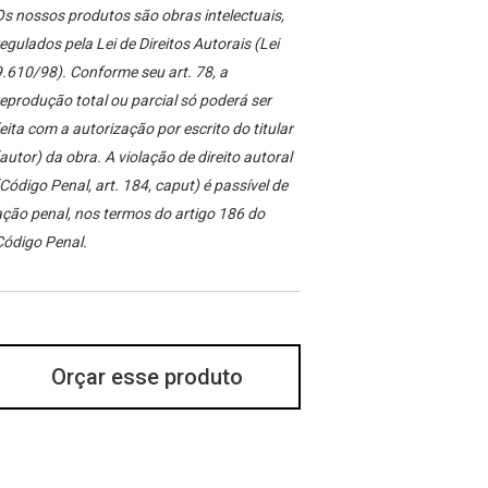
s nossos produtos são obras intelectuais,
egulados pela Lei de Direitos Autorais (Lei
.610/98). Conforme seu art. 78, a
eprodução total ou parcial só poderá ser
eita com a autorização por escrito do titular
autor) da obra. A violação de direito autoral
Código Penal, art. 184, caput) é passível de
ção penal, nos termos do artigo 186 do
Código Penal.
Orçar esse produto