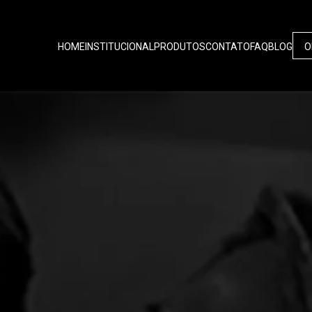
HOME
INSTITUCIONAL
PRODUTOS
CONTATO
FAQ
BLOG
O