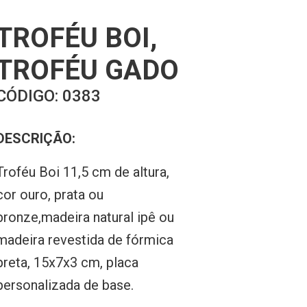
TROFÉU BOI,
TROFÉU GADO
CÓDIGO:
0383
DESCRIÇÃO:
Troféu Boi 11,5 cm de altura,
cor ouro, prata ou
bronze,madeira natural ipê ou
madeira revestida de fórmica
preta, 15x7x3 cm, placa
personalizada de base.