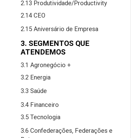
2.13 Produtividade/Productivity
2.14 CEO
2.15 Aniversário
de
Empresa
3. SEGMENTOS QUE
ATENDEMOS
3.1 Agronegócio +
3.2 Energia
3.3 Saú
de
3.4 Financeiro
3.5 Tecnologia
3.6 Confederações, Federações
e