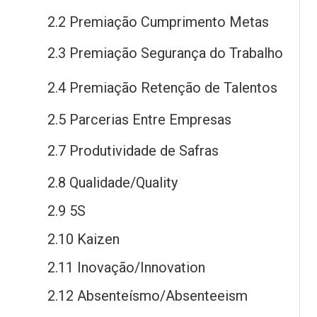
2.2 Premiação Cumprimento Metas
2.3 Premiação Segurança
do
Trabalho
2.4 Premiação Retenção
de
Talentos
2.5 Parcerias Entre Empresas
2.7 Produtividade
de
Safras
2.8 Qualidade/Quality
2.9 5S
2.10 Kaizen
2.11 Inovação/Innovation
2.12 Absenteísmo/Absenteeism