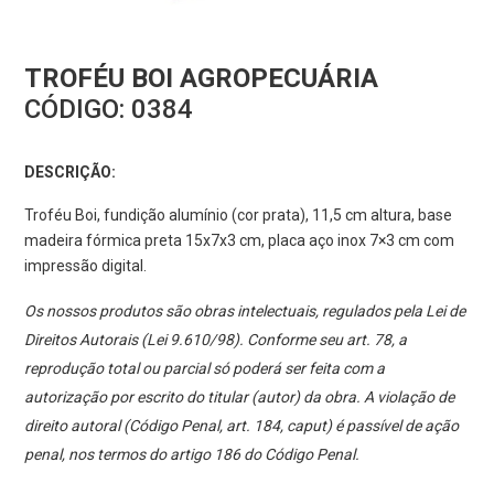
TROFÉU BOI AGROPECUÁRIA
CÓDIGO:
0384
DESCRIÇÃO:
Troféu Boi, fundição alumínio (cor prata), 11,5 cm altura, base
madeira fórmica preta 15x7x3 cm, placa aço inox 7×3 cm com
impressão digital.
Os nossos produtos são obras intelectuais, regulados pela Lei de
Direitos Autorais (Lei 9.610/98). Conforme seu art. 78, a
reprodução total ou parcial só poderá ser feita com a
autorização por escrito do titular (autor) da obra. A violação de
direito autoral (Código Penal, art. 184, caput) é passível de ação
penal, nos termos do artigo 186 do Código Penal.