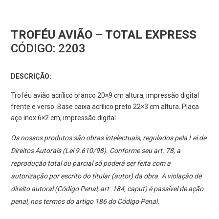
TROFÉU AVIÃO – TOTAL EXPRESS
CÓDIGO:
2203
DESCRIÇÃO:
Troféu avião acrílico branco 20×9 cm altura, impressão digital
frente e verso. Base caixa acrílico preto 22×3 cm altura. Placa
aço inox 6×2 cm, impressão digital.
Os nossos produtos são obras intelectuais, regulados pela Lei de
Direitos Autorais (Lei 9.610/98). Conforme seu art. 78, a
reprodução total ou parcial só poderá ser feita com a
autorização por escrito do titular (autor) da obra. A violação de
direito autoral (Código Penal, art. 184, caput) é passível de ação
penal, nos termos do artigo 186 do Código Penal.