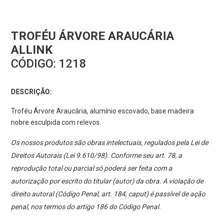
TROFÉU ÁRVORE ARAUCÁRIA
ALLINK
CÓDIGO:
1218
DESCRIÇÃO:
Troféu Árvore Araucária, alumínio escovado, base madeira
nobre esculpida com relevos.
Os nossos produtos são obras intelectuais, regulados pela Lei de
Direitos Autorais (Lei 9.610/98). Conforme seu art. 78, a
reprodução total ou parcial só poderá ser feita com a
autorização por escrito do titular (autor) da obra. A violação de
direito autoral (Código Penal, art. 184, caput) é passível de ação
penal, nos termos do artigo 186 do Código Penal.