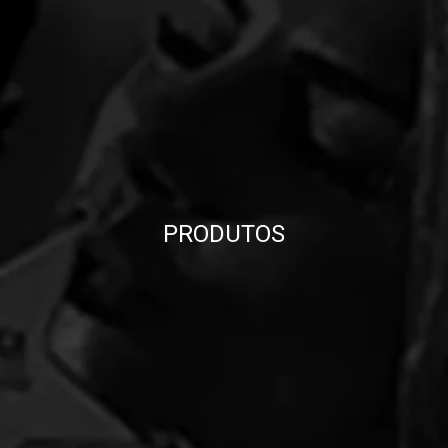
PRODUTOS