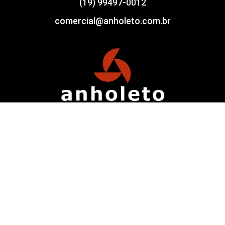
(19) 99497-0012
comercial@anholeto.com.br