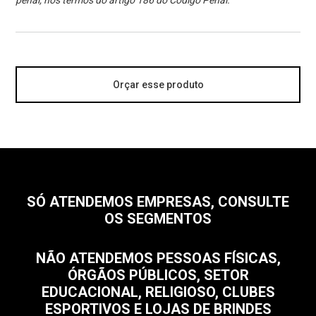
penal, nos termos do artigo 186 do Código Penal.
Orçar esse produto
SÓ ATENDEMOS EMPRESAS, CONSULTE
OS SEGMENTOS
NÃO ATENDEMOS PESSOAS FÍSICAS,
ÓRGÃOS PÚBLICOS, SETOR
EDUCACIONAL, RELIGIOSO, CLUBES
ESPORTIVOS E LOJAS DE BRINDES