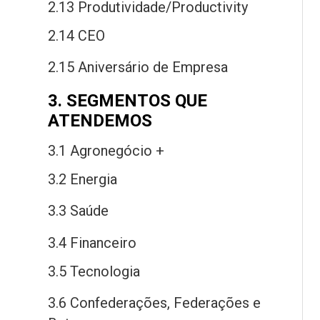
2.13 Produtividade/Productivity
2.14 CEO
2.15 Aniversário
de
Empresa
3. SEGMENTOS QUE
ATENDEMOS
3.1 Agronegócio +
3.2 Energia
3.3 Saú
de
3.4 Financeiro
3.5 Tecnologia
3.6 Confederações, Federações
e