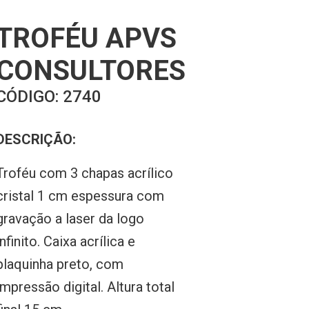
TROFÉU APVS
CONSULTORES
CÓDIGO:
2740
DESCRIÇÃO:
Troféu com 3 chapas acrílico
cristal 1 cm espessura com
gravação a laser da logo
infinito. Caixa acrílica e
plaquinha preto, com
impressão digital. Altura total