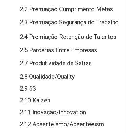
2.2 Premiação Cumprimento Metas
2.3 Premiação Segurança
do
Trabalho
2.4 Premiação Retenção
de
Talentos
2.5 Parcerias Entre Empresas
2.7 Produtividade
de
Safras
2.8 Qualidade/Quality
2.9 5S
2.10 Kaizen
2.11 Inovação/Innovation
2.12 Absenteísmo/Absenteeism