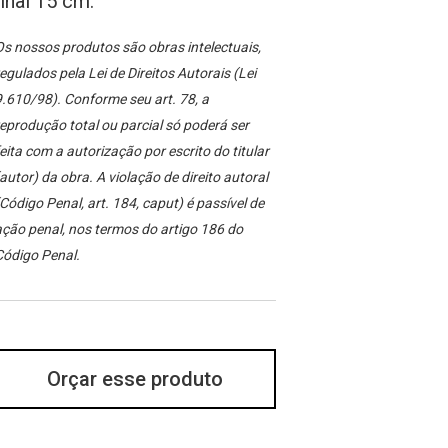
final 15 cm.
s nossos produtos são obras intelectuais,
egulados pela Lei de Direitos Autorais (Lei
.610/98). Conforme seu art. 78, a
eprodução total ou parcial só poderá ser
eita com a autorização por escrito do titular
autor) da obra. A violação de direito autoral
Código Penal, art. 184, caput) é passível de
ção penal, nos termos do artigo 186 do
Código Penal.
Orçar esse produto