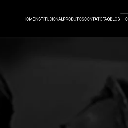
HOME
INSTITUCIONAL
PRODUTOS
CONTATO
FAQ
BLOG
O