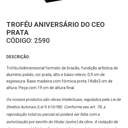
TROFÉU ANIVERSÁRIO DO CEO
PRATA
CÓDIGO:
2590
DESCRIÇÃO:
Troféu bidimensional formato de brasão, fundição artística de
alumínio polido, cor prata, alto e baixo relevo, 0,9 cm de
espessura. Base madeira com fórmica preta 14x8x3 cm de
altura. Peça com 19 cm de altura final.
Os nossos produtos são obras intelectuais, regulados pela Lei de
Direitos Autorais (Lei 9.610/98). Conforme seu art. 78, a
reprodução total ou parcial só poderá ser feita com a
autorização por escrito do titular (autor) da obra. A violação de