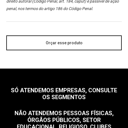
direito autoral (Código Penal, art. 184, caput) é passível de ação
penal, nos termos do artigo 186 do Código Penal.
Orçar esse produto
SÓ ATENDEMOS EMPRESAS, CONSULTE
OS SEGMENTOS
NÃO ATENDEMOS PESSOAS FÍSICAS,
ÓRGÃOS PÚBLICOS, SETOR
EDUCACIONAL, RELIGIOSO, CLUBES