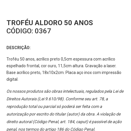
TROFÉU ALDORO 50 ANOS
CÓDIGO:
0367
DESCRIÇÃO:
Troféu 50 anos, acrílico preto 0,5cm espessura com acrílico
espelhado frontal, cor ouro, 11,5cm altura. Gravação a laser.
Base acrílico preto, 18x10x2cm. Placa aço inox com impressão
digital.
Os nossos produtos são obras intelectuais, regulados pela Lei de
Direitos Autorais (Lei 9.610/98). Conforme seu art. 78, a
reprodução total ou parcial só poderá ser feita com a
autorização por escrito do titular (autor) da obra. A violação de
direito autoral (Código Penal, art. 184, caput) é passível de ação
penal, nos termos do artigo 186 do Código Penal.