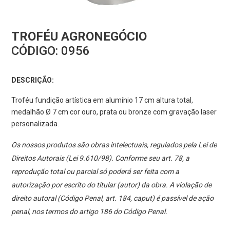
TROFÉU AGRONEGÓCIO
CÓDIGO:
0956
DESCRIÇÃO:
Troféu fundição artística em alumínio 17 cm altura total,
medalhão Ø 7 cm cor ouro, prata ou bronze com gravação laser
personalizada.
Os nossos produtos são obras intelectuais, regulados pela Lei de
Direitos Autorais (Lei 9.610/98). Conforme seu art. 78, a
reprodução total ou parcial só poderá ser feita com a
autorização por escrito do titular (autor) da obra. A violação de
direito autoral (Código Penal, art. 184, caput) é passível de ação
penal, nos termos do artigo 186 do Código Penal.