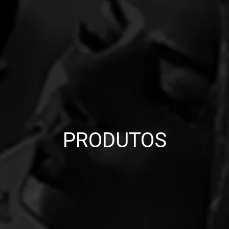
PRODUTOS