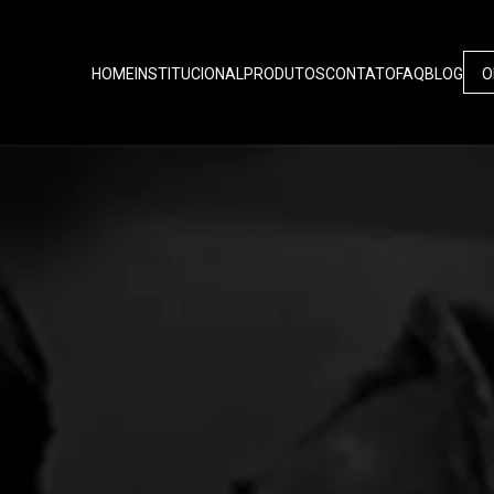
HOME
INSTITUCIONAL
PRODUTOS
CONTATO
FAQ
BLOG
O