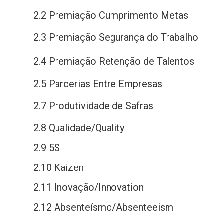
2.2 Premiação Cumprimento Metas
2.3 Premiação Segurança
do
Trabalho
2.4 Premiação Retenção
de
Talentos
2.5 Parcerias Entre Empresas
2.7 Produtividade
de
Safras
2.8 Qualidade/Quality
2.9 5S
2.10 Kaizen
2.11 Inovação/Innovation
2.12 Absenteísmo/Absenteeism