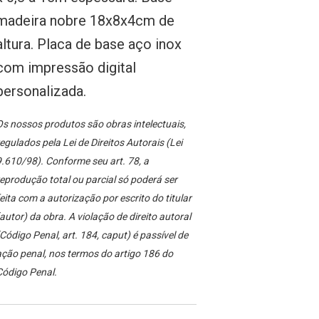
madeira nobre 18x8x4cm de
altura. Placa de base aço inox
com impressão digital
personalizada.
s nossos produtos são obras intelectuais,
egulados pela Lei de Direitos Autorais (Lei
.610/98). Conforme seu art. 78, a
eprodução total ou parcial só poderá ser
eita com a autorização por escrito do titular
autor) da obra. A violação de direito autoral
Código Penal, art. 184, caput) é passível de
ção penal, nos termos do artigo 186 do
Código Penal.