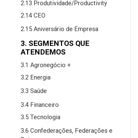
2.13 Produtividade/Productivity
2.14 CEO
2.15 Aniversário
de
Empresa
3. SEGMENTOS QUE
ATENDEMOS
3.1 Agronegócio +
3.2 Energia
3.3 Saú
de
3.4 Financeiro
3.5 Tecnologia
3.6 Confederações, Federações
e