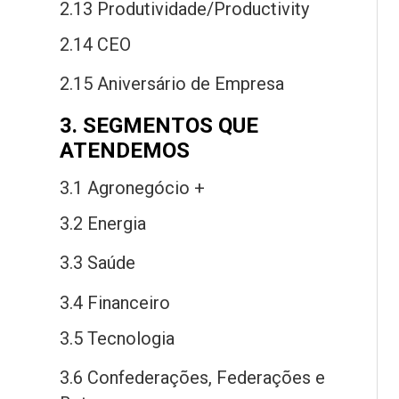
2.13 Produtividade/Productivity
2.14 CEO
2.15 Aniversário
de
Empresa
3. SEGMENTOS QUE
ATENDEMOS
3.1 Agronegócio +
3.2 Energia
3.3 Saú
de
3.4 Financeiro
3.5 Tecnologia
3.6 Confederações, Federações
e