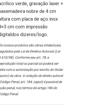
acrílico verde, gravação laser +
basemadeira nobre de 4 cm
altura com placa de aço inox
8×3 cm com impressão
digitaldos dizeres/logo.
s nossos produtos são obras intelectuais,
egulados pela Lei de Direitos Autorais (Lei
.610/98). Conforme seu art. 78, a
eprodução total ou parcial só poderá ser
eita com a autorização por escrito do titular
autor) da obra. A violação de direito autoral
Código Penal, art. 184, caput) é passível de
ção penal, nos termos do artigo 186 do
Código Penal.