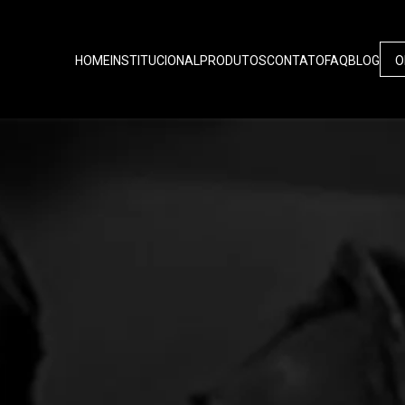
HOME
INSTITUCIONAL
PRODUTOS
CONTATO
FAQ
BLOG
O