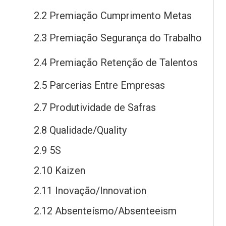
2.2 Premiação Cumprimento Metas
2.3 Premiação Segurança
do
Trabalho
2.4 Premiação Retenção
de
Talentos
2.5 Parcerias Entre Empresas
2.7 Produtividade
de
Safras
2.8 Qualidade/Quality
2.9 5S
2.10 Kaizen
2.11 Inovação/Innovation
2.12 Absenteísmo/Absenteeism