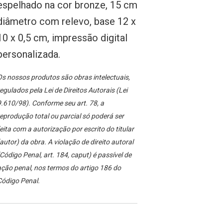
espelhado na cor bronze, 15 cm
diâmetro com relevo, base 12 x
10 x 0,5 cm, impressão digital
personalizada.
s nossos produtos são obras intelectuais,
egulados pela Lei de Direitos Autorais (Lei
.610/98). Conforme seu art. 78, a
eprodução total ou parcial só poderá ser
eita com a autorização por escrito do titular
autor) da obra. A violação de direito autoral
Código Penal, art. 184, caput) é passível de
ção penal, nos termos do artigo 186 do
Código Penal.