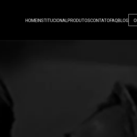
HOME
INSTITUCIONAL
PRODUTOS
CONTATO
FAQ
BLOG
O