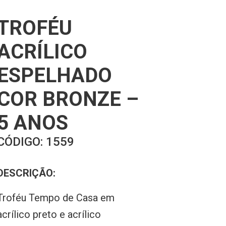
TROFÉU
ACRÍLICO
ESPELHADO
COR BRONZE –
5 ANOS
CÓDIGO:
1559
DESCRIÇÃO:
Troféu Tempo de Casa em
acrílico preto e acrílico