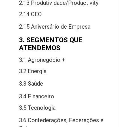
2.13 Produtividade/Productivity
2.14 CEO
2.15 Aniversário
de
Empresa
3. SEGMENTOS QUE
ATENDEMOS
3.1 Agronegócio +
3.2 Energia
3.3 Saú
de
3.4 Financeiro
3.5 Tecnologia
3.6 Confederações, Federações
e