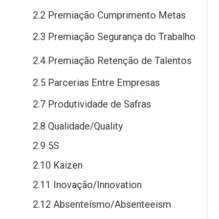
2.2 Premiação Cumprimento Metas
2.3 Premiação Segurança
do
Trabalho
2.4 Premiação Retenção
de
Talentos
2.5 Parcerias Entre Empresas
2.7 Produtividade
de
Safras
2.8 Qualidade/Quality
2.9 5S
2.10 Kaizen
2.11 Inovação/Innovation
2.12 Absenteísmo/Absenteeism