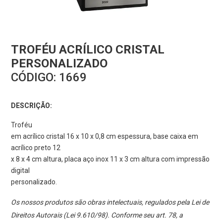
TROFÉU ACRÍLICO CRISTAL
PERSONALIZADO
CÓDIGO:
1669
DESCRIÇÃO:
Troféu
em acrílico cristal 16 x 10 x 0,8 cm espessura, base caixa em
acrílico preto 12
x 8 x 4 cm altura, placa aço inox 11 x 3 cm altura com impressão
digital
personalizado.
Os nossos produtos são obras intelectuais, regulados pela Lei de
Direitos Autorais (Lei 9.610/98). Conforme seu art. 78, a