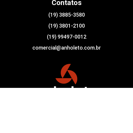
Contatos
(19) 3885-3580
(19) 3801-2100
(19) 99497-0012
comercial@anholeto.com.br