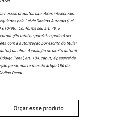
base.
s nossos produtos são obras intelectuais,
egulados pela Lei de Direitos Autorais (Lei
.610/98). Conforme seu art. 78, a
eprodução total ou parcial só poderá ser
eita com a autorização por escrito do titular
autor) da obra. A violação de direito autoral
Código Penal, art. 184, caput) é passível de
ção penal, nos termos do artigo 186 do
Código Penal.
Orçar esse produto