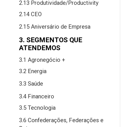
2.13 Produtividade/Productivity
2.14 CEO
2.15 Aniversário
de
Empresa
3. SEGMENTOS QUE
ATENDEMOS
3.1 Agronegócio +
3.2 Energia
3.3 Saú
de
3.4 Financeiro
3.5 Tecnologia
3.6 Confederações, Federações
e