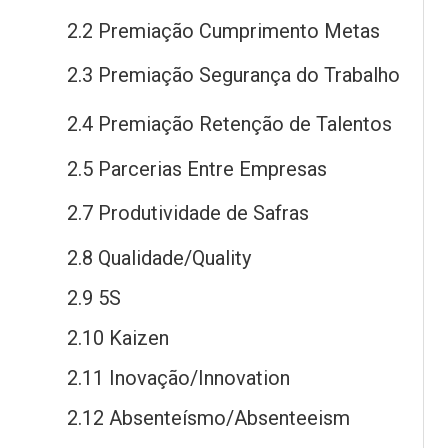
2.2 Premiação Cumprimento Metas
2.3 Premiação Segurança
do
Trabalho
2.4 Premiação Retenção
de
Talentos
2.5 Parcerias Entre Empresas
2.7 Produtividade
de
Safras
2.8 Qualidade/Quality
2.9 5S
2.10 Kaizen
2.11 Inovação/Innovation
2.12 Absenteísmo/Absenteeism