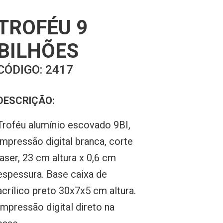
TROFÉU 9
BILHÕES
CÓDIGO:
2417
DESCRIÇÃO:
Troféu alumínio escovado 9BI,
impressão digital branca, corte
laser, 23 cm altura x 0,6 cm
espessura. Base caixa de
acrílico preto 30x7x5 cm altura.
Impressão digital direto na