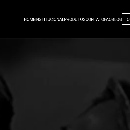
HOME
INSTITUCIONAL
PRODUTOS
CONTATO
FAQ
BLOG
O