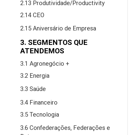
2.13 Produtividade/Productivity
2.14 CEO
2.15 Aniversário
de
Empresa
3. SEGMENTOS QUE
ATENDEMOS
3.1 Agronegócio +
3.2 Energia
3.3 Saú
de
3.4 Financeiro
3.5 Tecnologia
3.6 Confederações, Federações
e