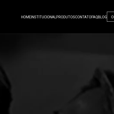
HOME
INSTITUCIONAL
PRODUTOS
CONTATO
FAQ
BLOG
O