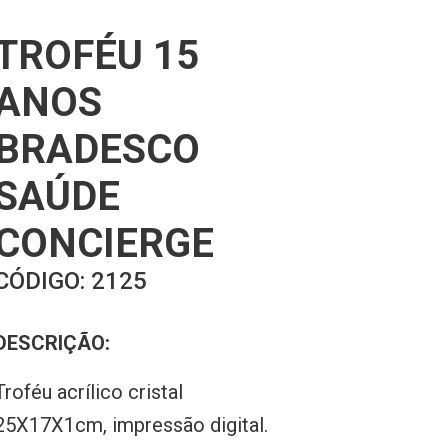
TROFÉU 15
ANOS
BRADESCO
SAÚDE
CONCIERGE
CÓDIGO:
2125
DESCRIÇÃO:
Troféu acrílico cristal
25X17X1cm, impressão digital.