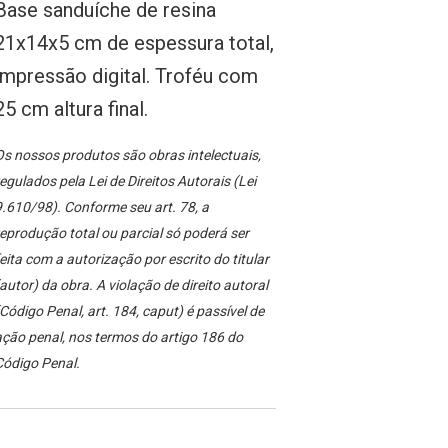
Base sanduíche de resina
21x14x5 cm de espessura total,
impressão digital. Troféu com
25 cm altura final.
s nossos produtos são obras intelectuais,
egulados pela Lei de Direitos Autorais (Lei
.610/98). Conforme seu art. 78, a
eprodução total ou parcial só poderá ser
eita com a autorização por escrito do titular
autor) da obra. A violação de direito autoral
Código Penal, art. 184, caput) é passível de
ção penal, nos termos do artigo 186 do
Código Penal.