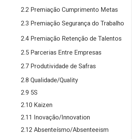
2.2 Premiação Cumprimento Metas
2.3 Premiação Segurança
do
Trabalho
2.4 Premiação Retenção
de
Talentos
2.5 Parcerias Entre Empresas
2.7 Produtividade
de
Safras
2.8 Qualidade/Quality
2.9 5S
2.10 Kaizen
2.11 Inovação/Innovation
2.12 Absenteísmo/Absenteeism