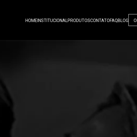
HOME
INSTITUCIONAL
PRODUTOS
CONTATO
FAQ
BLOG
O