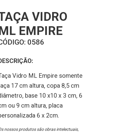
TAÇA VIDRO
ML EMPIRE
CÓDIGO:
0586
DESCRIÇÃO:
Taça Vidro ML Empire somente
taça 17 cm altura, copa 8,5 cm
diâmetro, base 10 x10 x 3 cm, 6
cm ou 9 cm altura, placa
personalizada 6 x 2cm.
s nossos produtos são obras intelectuais,