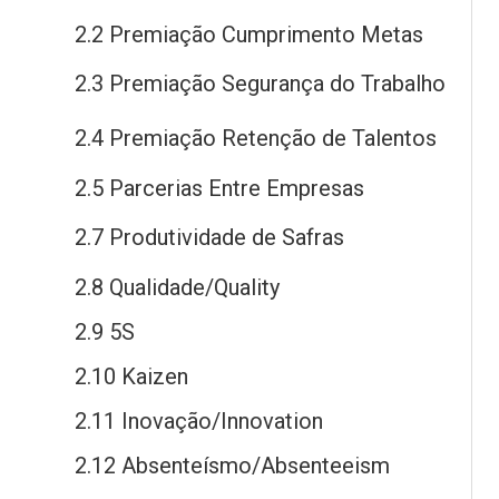
2.2 Premiação Cumprimento Metas
2.3 Premiação Segurança
do
Trabalho
2.4 Premiação Retenção
de
Talentos
2.5 Parcerias Entre Empresas
2.7 Produtividade
de
Safras
2.8 Qualidade/Quality
2.9 5S
2.10 Kaizen
2.11 Inovação/Innovation
2.12 Absenteísmo/Absenteeism