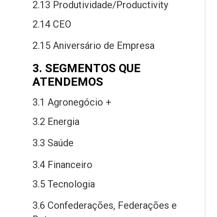
2.13 Produtividade/Productivity
2.14 CEO
2.15 Aniversário
de
Empresa
3. SEGMENTOS QUE
ATENDEMOS
3.1 Agronegócio +
3.2 Energia
3.3 Saú
de
3.4 Financeiro
3.5 Tecnologia
3.6 Confederações, Federações
e