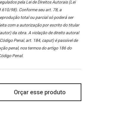
egulados pela Lei de Direitos Autorais (Lei
.610/98). Conforme seu art. 78, a
eprodução total ou parcial só poderá ser
eita com a autorização por escrito do titular
autor) da obra. A violação de direito autoral
Código Penal, art. 184, caput) é passível de
ção penal, nos termos do artigo 186 do
Código Penal.
Orçar esse produto