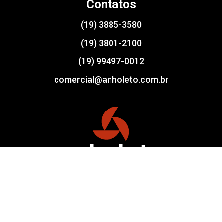
Contatos
(19) 3885-3580
(19) 3801-2100
(19) 99497-0012
comercial@anholeto.com.br