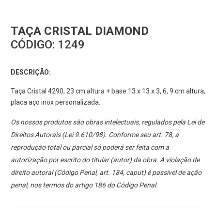
TAÇA CRISTAL DIAMOND
CÓDIGO:
1249
DESCRIÇÃO:
Taça Cristal 4290, 23 cm altura + base 13 x 13 x 3, 6, 9 cm altura,
placa aço inox personalizada.
Os nossos produtos são obras intelectuais, regulados pela Lei de
Direitos Autorais (Lei 9.610/98). Conforme seu art. 78, a
reprodução total ou parcial só poderá ser feita com a
autorização por escrito do titular (autor) da obra. A violação de
direito autoral (Código Penal, art. 184, caput) é passível de ação
penal, nos termos do artigo 186 do Código Penal.