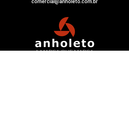
comercial@anholeto.com.br