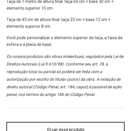
Taça de 1 metro de altura final: taça 60 cm + base 30 cm +
elemento superior 10 cm
Taça de 43 cm de altura final: taça 23 cm + base 12 cm +
elemento superior 8 cm
Você pode personalizar o elemento superior da taça, a faixa da
esfera e a placa de base.
Os nossos produtos são obras intelectuais, regulados pela Lei de
Direitos Autorais (Lei 9.610/98). Conforme seu art. 78, a
reprodução total ou parcial só poderá ser feita com a
autorização por escrito do titular (autor) da obra. A violação de
direito autoral (Código Penal, art. 184, caput) é passível de ação
penal, nos termos do artigo 186 do Código Penal.
Orçar esse produto