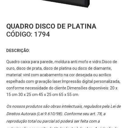
QUADRO DISCO DE PLATINA
CÓDIGO:
1794
DESCRIÇÃO:
Quadro caixa para parede, moldura anti mofo e vidro.Disco de
ouro, disco de prata, disco de platina ou disco de diamante,
material: vinil com acabamento na cor desejada ou acrílico
espelhado com gravação laser.Impressão digital personalizada,
conforme necessidade do cliente.Dimensões disponíveis: 20 x
15 cm 30 x 25 cm 45 x 25 cm 65 x 55 cm.
Os nossos produtos são obras intelectuais, regulados pela Lei de
Direitos Autorais (Lei 9.610/98). Conforme seu art. 78, a
reprodução total ou parcial só poderá ser feita com a