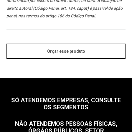
autorização por escrito do titular (autor) da obra. A violação de
direito autoral (Código Penal, art. 184, caput) é passível de ação
penal, nos termos do artigo 186 do Código Penal.
Orçar esse produto
SÓ ATENDEMOS EMPRESAS, CONSULTE
OS SEGMENTOS
NÃO ATENDEMOS PESSOAS FÍSICAS,
ÓRGÃOS PÚBLICOS, SETOR