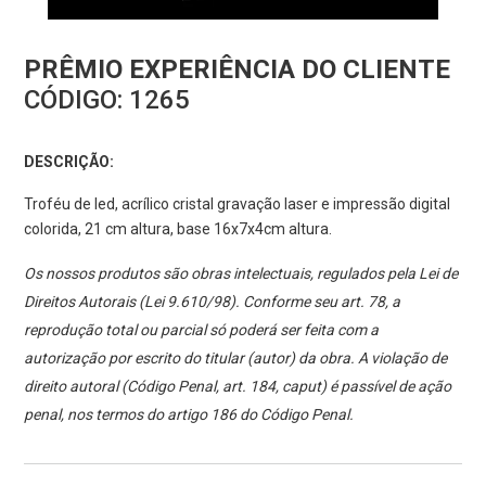
PRÊMIO EXPERIÊNCIA DO CLIENTE
CÓDIGO:
1265
DESCRIÇÃO:
Troféu de led, acrílico cristal gravação laser e impressão digital
colorida, 21 cm altura, base 16x7x4cm altura.
Os nossos produtos são obras intelectuais, regulados pela Lei de
Direitos Autorais (Lei 9.610/98). Conforme seu art. 78, a
reprodução total ou parcial só poderá ser feita com a
autorização por escrito do titular (autor) da obra. A violação de
direito autoral (Código Penal, art. 184, caput) é passível de ação
penal, nos termos do artigo 186 do Código Penal.