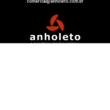
comercial@anholeto.com.br