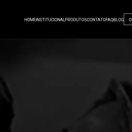
HOME
INSTITUCIONAL
PRODUTOS
CONTATO
FAQ
BLOG
O