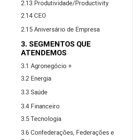
2.13 Produtividade/Productivity
2.14 CEO
2.15 Aniversário
de
Empresa
3. SEGMENTOS QUE
ATENDEMOS
3.1 Agronegócio +
3.2 Energia
3.3 Saú
de
3.4 Financeiro
3.5 Tecnologia
3.6 Confederações, Federações
e