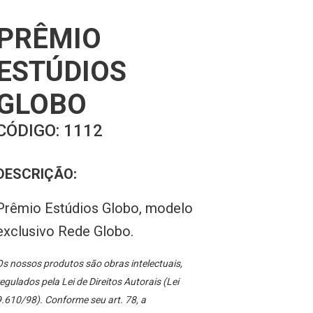
PRÊMIO
ESTÚDIOS
GLOBO
CÓDIGO:
1112
DESCRIÇÃO:
Prêmio Estúdios Globo, modelo
exclusivo Rede Globo.
s nossos produtos são obras intelectuais,
egulados pela Lei de Direitos Autorais (Lei
.610/98). Conforme seu art. 78, a