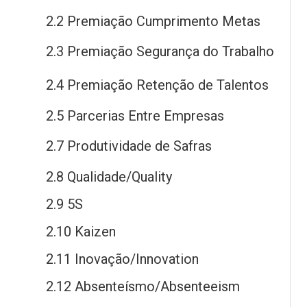
2.2 Premiação Cumprimento Metas
2.3 Premiação Segurança
do
Trabalho
2.4 Premiação Retenção
de
Talentos
2.5 Parcerias Entre Empresas
2.7 Produtividade
de
Safras
2.8 Qualidade/Quality
2.9 5S
2.10 Kaizen
2.11 Inovação/Innovation
2.12 Absenteísmo/Absenteeism