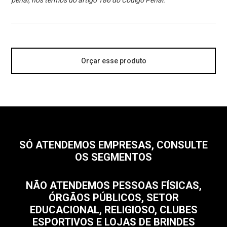
penal, nos termos do artigo 186 do Código Penal.
Orçar esse produto
SÓ ATENDEMOS EMPRESAS, CONSULTE
OS SEGMENTOS
NÃO ATENDEMOS PESSOAS FÍSICAS,
ÓRGÃOS PÚBLICOS, SETOR
EDUCACIONAL, RELIGIOSO, CLUBES
ESPORTIVOS E LOJAS DE BRINDES