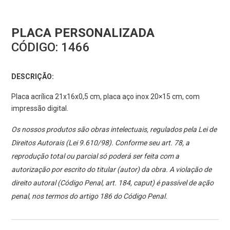
PLACA PERSONALIZADA
CÓDIGO:
1466
DESCRIÇÃO:
Placa acrílica 21x16x0,5 cm, placa aço inox 20×15 cm, com
impressão digital.
Os nossos produtos são obras intelectuais, regulados pela Lei de
Direitos Autorais (Lei 9.610/98). Conforme seu art. 78, a
reprodução total ou parcial só poderá ser feita com a
autorização por escrito do titular (autor) da obra. A violação de
direito autoral (Código Penal, art. 184, caput) é passível de ação
penal, nos termos do artigo 186 do Código Penal.