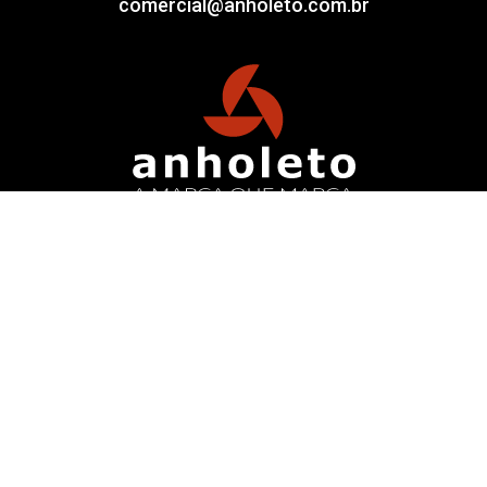
comercial@anholeto.com.br