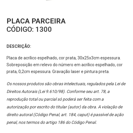
PLACA PARCEIRA
CÓDIGO:
1300
DESCRIÇÃO:
Placa de acrílico espelhado, cor prata, 30x25x3cm espessura.
Sobreposição em relevo do número em acrílico espelhado, cor
prata, 0,2cm espessura. Gravação laser e pintura preta.
Os nossos produtos são obras intelectuais, regulados pela Lei de
Direitos Autorais (Lei 9.610/98). Conforme seu art. 78, a
reprodução total ou parcial só poderá ser feita com a
autorização por escrito do titular (autor) da obra. A violação de
direito autoral (Código Penal, art. 184, caput) é passível de ação
penal, nos termos do artigo 186 do Código Penal.