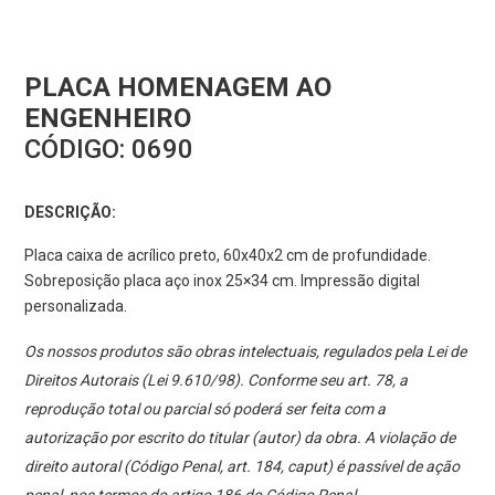
PLACA HOMENAGEM AO
ENGENHEIRO
CÓDIGO:
0690
DESCRIÇÃO:
Placa caixa de acrílico preto, 60x40x2 cm de profundidade.
Sobreposição placa aço inox 25×34 cm. Impressão digital
personalizada.
Os nossos produtos são obras intelectuais, regulados pela Lei de
Direitos Autorais (Lei 9.610/98). Conforme seu art. 78, a
reprodução total ou parcial só poderá ser feita com a
autorização por escrito do titular (autor) da obra. A violação de
direito autoral (Código Penal, art. 184, caput) é passível de ação