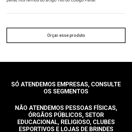
penal, nos termos do artigo 186 do Código Penal.
Orçar esse produto
SÓ ATENDEMOS EMPRESAS, CONSULTE
OS SEGMENTOS
NÃO ATENDEMOS PESSOAS FÍSICAS,
ÓRGÃOS PÚBLICOS, SETOR
EDUCACIONAL, RELIGIOSO, CLUBES
ESPORTIVOS E LOJAS DE BRINDES