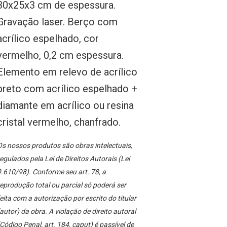
30x25x3 cm de espessura.
Gravação laser. Berço com
acrílico espelhado, cor
vermelho, 0,2 cm espessura.
Elemento em relevo de acrílico
preto com acrílico espelhado +
diamante em acrílico ou resina
cristal vermelho, chanfrado.
s nossos produtos são obras intelectuais,
egulados pela Lei de Direitos Autorais (Lei
.610/98). Conforme seu art. 78, a
eprodução total ou parcial só poderá ser
eita com a autorização por escrito do titular
autor) da obra. A violação de direito autoral
Código Penal, art. 184, caput) é passível de