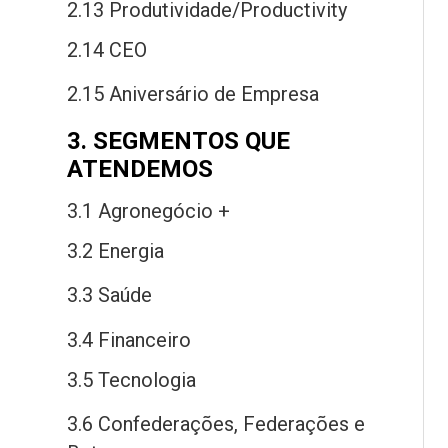
2.13 Produtividade/Productivity
2.14 CEO
2.15 Aniversário
de
Empresa
3. SEGMENTOS QUE
ATENDEMOS
3.1 Agronegócio +
3.2 Energia
3.3 Saú
de
3.4 Financeiro
3.5 Tecnologia
3.6 Confederações, Federações
e