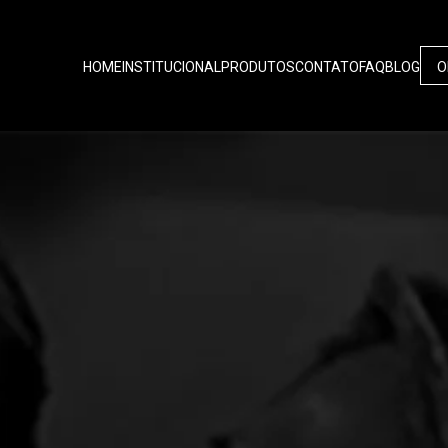
HOME
INSTITUCIONAL
PRODUTOS
CONTATO
FAQ
BLOG
O