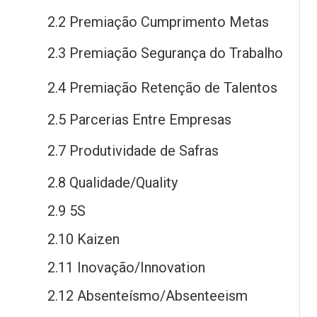
2.2 Premiação Cumprimento Metas
2.3 Premiação Segurança
do
Trabalho
2.4 Premiação Retenção
de
Talentos
2.5 Parcerias Entre Empresas
2.7 Produtividade
de
Safras
2.8 Qualidade/Quality
2.9 5S
2.10 Kaizen
2.11 Inovação/Innovation
2.12 Absenteísmo/Absenteeism