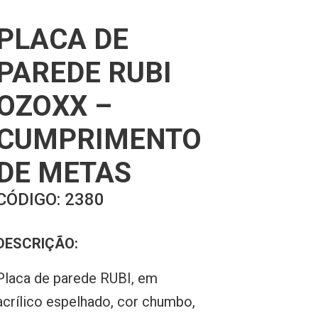
PLACA DE
PAREDE RUBI
OZOXX –
CUMPRIMENTO
DE METAS
CÓDIGO:
2380
DESCRIÇÃO:
Placa de parede RUBI, em
acrílico espelhado, cor chumbo,