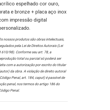
acrílico espelhado cor ouro,
prata e bronze + placa aço inox
com impressão digital
personalizado.
s nossos produtos são obras intelectuais,
egulados pela Lei de Direitos Autorais (Lei
.610/98). Conforme seu art. 78, a
eprodução total ou parcial só poderá ser
eita com a autorização por escrito do titular
autor) da obra. A violação de direito autoral
Código Penal, art. 184, caput) é passível de
ção penal, nos termos do artigo 186 do
Código Penal.