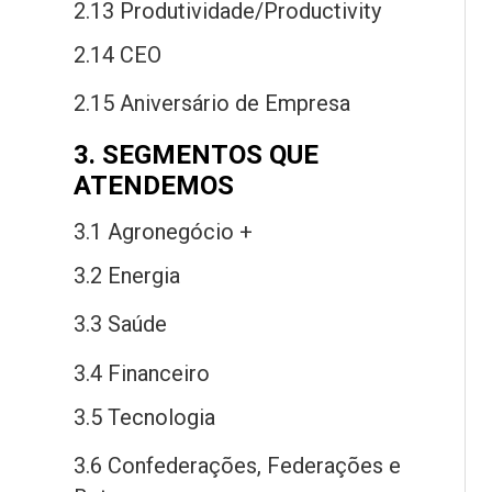
2.13 Produtividade/Productivity
2.14 CEO
2.15 Aniversário
de
Empresa
3. SEGMENTOS QUE
ATENDEMOS
3.1 Agronegócio +
3.2 Energia
3.3 Saú
de
3.4 Financeiro
3.5 Tecnologia
3.6 Confederações, Federações
e