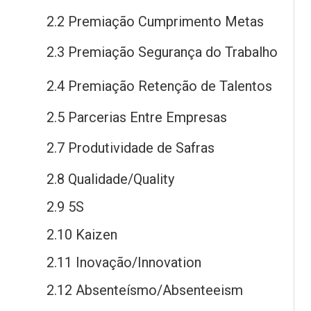
2.2 Premiação Cumprimento Metas
2.3 Premiação Segurança
do
Trabalho
2.4 Premiação Retenção
de
Talentos
2.5 Parcerias Entre Empresas
2.7 Produtividade
de
Safras
2.8 Qualidade/Quality
2.9 5S
2.10 Kaizen
2.11 Inovação/Innovation
2.12 Absenteísmo/Absenteeism