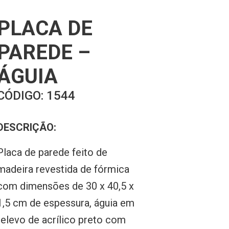
PLACA DE
PAREDE –
ÁGUIA
CÓDIGO:
1544
DESCRIÇÃO:
Placa de parede feito de
madeira revestida de fórmica
com dimensões de 30 x 40,5 x
1,5 cm de espessura, águia em
relevo de acrílico preto com