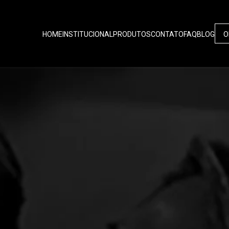
HOME
INSTITUCIONAL
PRODUTOS
CONTATO
FAQ
BLOG
O