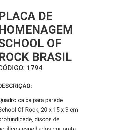
PLACA DE
HOMENAGEM
SCHOOL OF
ROCK BRASIL
CÓDIGO:
1794
DESCRIÇÃO:
Quadro caixa para parede
School Of Rock, 20 x 15 x 3 cm
profundidade, discos de
acrílicos espelhados cor prata