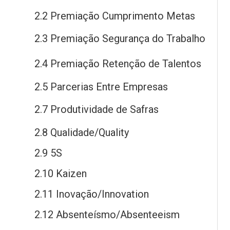
2.2 Premiação Cumprimento Metas
2.3 Premiação Segurança
do
Trabalho
2.4 Premiação Retenção
de
Talentos
2.5 Parcerias Entre Empresas
2.7 Produtividade
de
Safras
2.8 Qualidade/Quality
2.9 5S
2.10 Kaizen
2.11 Inovação/Innovation
2.12 Absenteísmo/Absenteeism