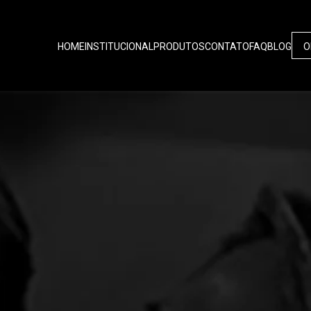
HOME
INSTITUCIONAL
PRODUTOS
CONTATO
FAQ
BLOG
O