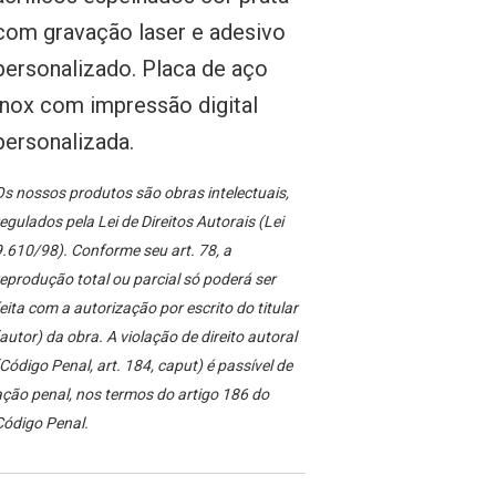
com gravação laser e adesivo
personalizado. Placa de aço
inox com impressão digital
personalizada.
s nossos produtos são obras intelectuais,
egulados pela Lei de Direitos Autorais (Lei
.610/98). Conforme seu art. 78, a
eprodução total ou parcial só poderá ser
eita com a autorização por escrito do titular
autor) da obra. A violação de direito autoral
Código Penal, art. 184, caput) é passível de
ção penal, nos termos do artigo 186 do
Código Penal.