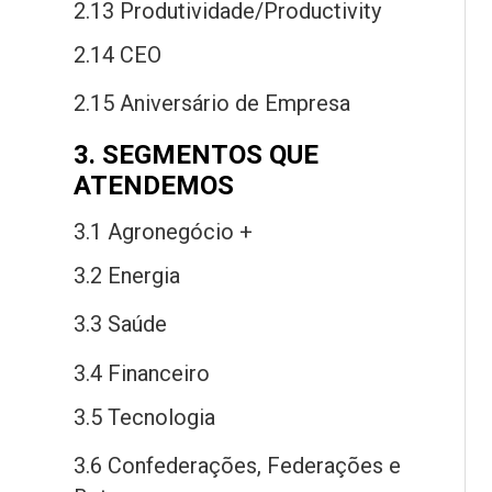
2.13 Produtividade/Productivity
2.14 CEO
2.15 Aniversário
de
Empresa
3. SEGMENTOS QUE
ATENDEMOS
3.1 Agronegócio +
3.2 Energia
3.3 Saú
de
3.4 Financeiro
3.5 Tecnologia
3.6 Confederações, Federações
e